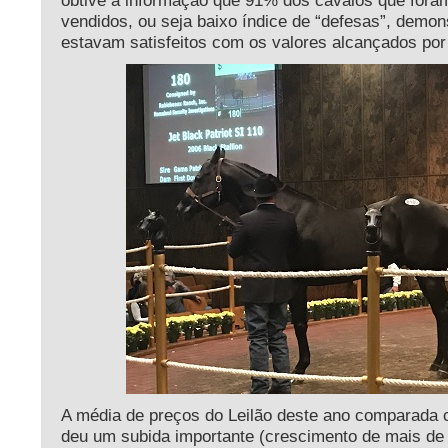
obtive a informação que 91% dos cavalos que foram
vendidos, ou seja baixo índice de “defesas”, demo
estavam satisfeitos com os valores alcançados por
A média de preços do Leilão deste ano comparada 
deu um subida importante (crescimento de mais de 