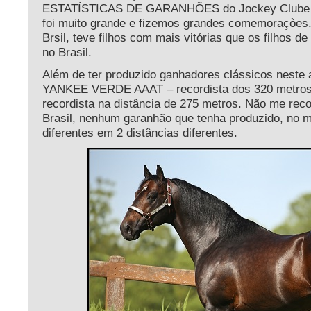
ESTATÍSTICAS DE GARANHÕES do Jockey Clube d
foi muito grande e fizemos grandes comemoraçòes
Brsil, teve filhos com mais vitórias que os filho
no Brasil.
Além de ter produzido ganhadores clássicos neste a
YANKEE VERDE AAAT – recordista dos 320 metros
recordista na distância de 275 metros. Não me recor
Brasil, nenhum garanhão que tenha produzido, no 
diferentes em 2 distâncias diferentes.