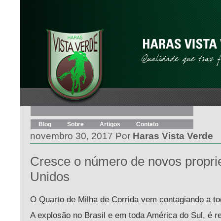
Blog
Sobre
Artigos
Contato
novembro 30, 2017 Por
Haras Vista Verde
Cresce o número de novos proprie
Unidos
O Quarto de Milha de Corrida vem contagiando a to
A explosão no Brasil e em toda América do Sul, é r