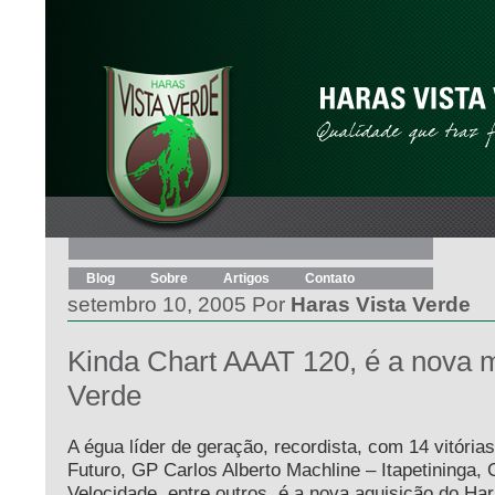
Blog
Sobre
Artigos
Contato
setembro 10, 2005 Por
Haras Vista Verde
Kinda Chart AAAT 120, é a nova m
Verde
A égua líder de geração, recordista, com 14 vitóri
Futuro, GP Carlos Alberto Machline – Itapetininga
Velocidade, entre outros, é a nova aquisição do Har