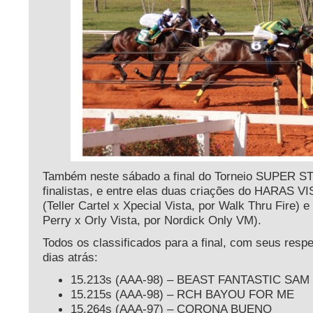
Também neste sábado a final do Torneio SUPER ST
finalistas, e entre elas duas criações do HARAS
(Teller Cartel x Xpecial Vista, por Walk Thru Fir
Perry x Orly Vista, por Nordick Only VM).
Todos os classificados para a final, com seus res
dias atrás:
15.213s (AAA-98) – BEAST FANTASTIC SAM
15.215s (AAA-98) – RCH BAYOU FOR ME
15.264s (AAA-97) – CORONA BUENO