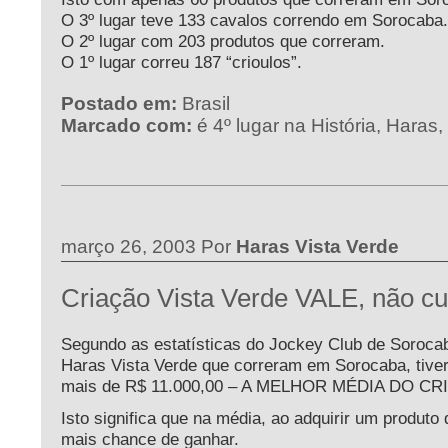
O 3º lugar teve 133 cavalos correndo em Sorocaba.
O 2º lugar com 203 produtos que correram.
O 1º lugar correu 187 “crioulos”.
Postado em:
Brasil
Marcado com:
é 4º lugar na História
,
Haras
,
março 26, 2003 Por
Haras Vista Verde
Criação Vista Verde VALE, não cu
Segundo as estatísticas do Jockey Club de Sorocab
Haras Vista Verde que correram em Sorocaba, tiv
mais de R$ 11.000,00 – A MELHOR MÉDIA DO C
Isto significa que na média, ao adquirir um produto
mais chance de ganhar.