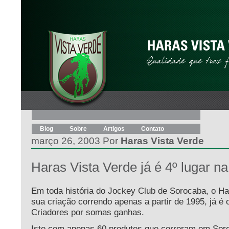
Blog
Sobre
Artigos
Contato
março 26, 2003 Por
Haras Vista Verde
Haras Vista Verde já é 4º lugar na
Em toda história do Jockey Club de Sorocaba, o H
sua criação correndo apenas a partir de 1995, já é o
Criadores por somas ganhas.
Isto com apenas 60 produtos que correram em Sor