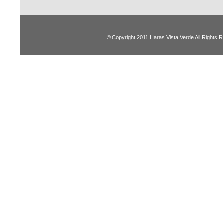
© Copyright 2011 Haras Vista Verde All Rights 