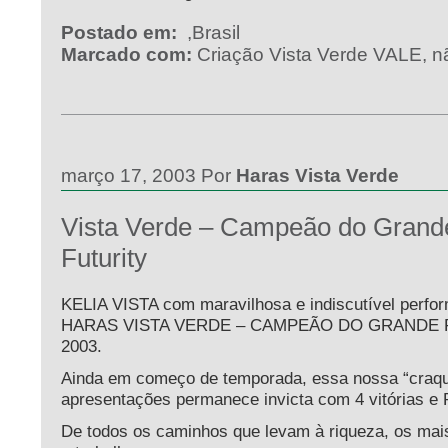
Postado em:
,
Brasil
Marcado com:
Criação Vista Verde VALE
,
n
março 17, 2003 Por
Haras Vista Verde
Vista Verde – Campeão do Grande
Futurity
KELIA VISTA com maravilhosa e indiscutível perfor
HARAS VISTA VERDE – CAMPEÃO DO GRANDE 
2003.
Ainda em começo de temporada, essa nossa “craq
apresentações permanece invicta com 4 vitórias e
De todos os caminhos que levam à riqueza, os mai