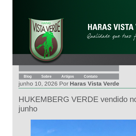
Blog
Sobre
Artigos
Contato
junho 10, 2026 Por
Haras Vista Verde
HUKEMBERG VERDE vendido no L
junho