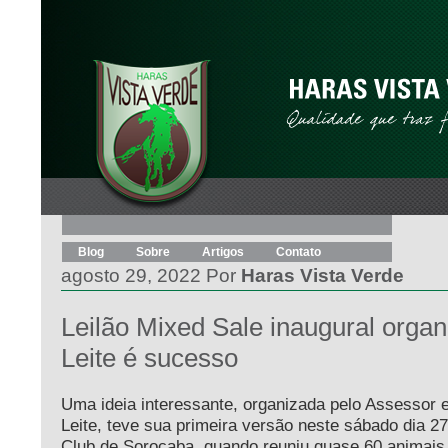
Blog
Sobre
Artigos
Contato
agosto 29, 2022 Por
Haras Vista Verde
Leilão Mixed Sale inaugural organ
Leite é sucesso
Uma ideia interessante, organizada pelo Assessor 
Leite, teve sua primeira versão neste sábado dia 27
Club de Sorocaba, quando reuniu quase 60 animais 