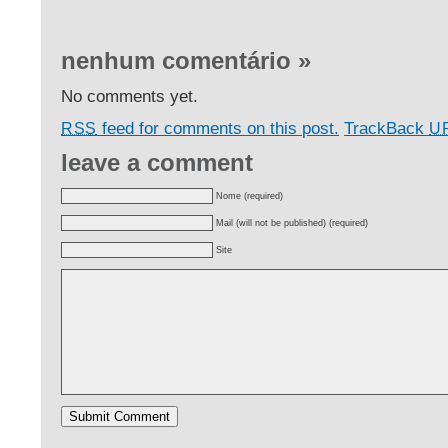
nenhum comentário
»
No comments yet.
feed for comments on this post.
TrackBack
RSS
U
leave a comment
Nome (required)
Mail (will not be published) (required)
Site