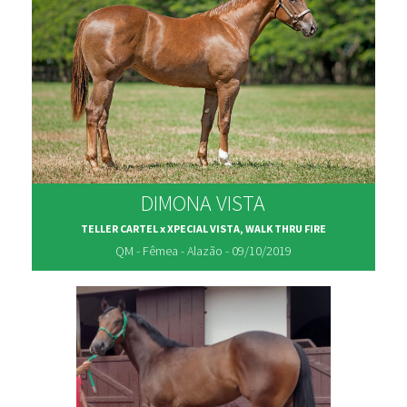
DIMONA VISTA
TELLER CARTEL x XPECIAL VISTA, WALK THRU FIRE
QM - Fêmea - Alazão - 09/10/2019