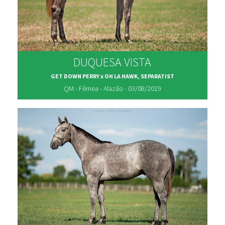
DUQUESA VISTA
GET DOWN PERRY x OH LA HAWK, SEPARATIST
QM - Fêmea - Alazão - 03/08/2019