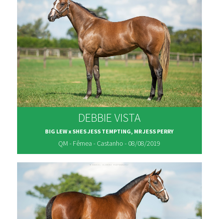
DEBBIE VISTA
BIG LEW x SHES JESS TEMPTING, MR JESS PERRY
QM - Fêmea - Castanho - 08/08/2019