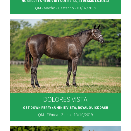
NO SECRETS HERE x BITS OF BLISS, STREAKIN LA JOLLA
QM - Macho - Castanho - 03/07/2019
DOLORES VISTA
GET DOWN PERRY x UMINIE VISTA, ROYAL QUICK DASH
QM - Fêmea - Zaino - 13/10/2019