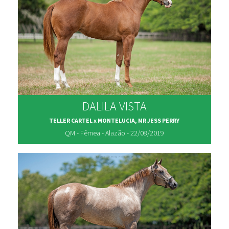
DALILA VISTA
TELLER CARTEL x MONTELUCIA, MR JESS PERRY
QM - Fêmea - Alazão - 22/08/2019