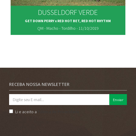
DUSSELDORF VERDE
GET DOWN PERRY x RED HOT BET, RED HOT RHYTHM
QM - Macho - Tordilho - 11/10/2019
RECEBA NOSSA NEWSLETTER
Enviar
Li e aceito a
Pólitica de Privacidade