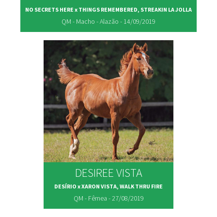
NO SECRETS HERE x THINGS REMEMBERED, STREAKIN LA JOLLA
QM - Macho - Alazão - 14/09/2019
DESIREE VISTA
DESÍRIO x XARON VISTA, WALK THRU FIRE
QM - Fêmea - 27/08/2019