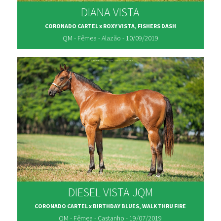
DIANA VISTA
CORONADO CARTEL x ROXY VISTA, FISHERS DASH
QM - Fêmea - Alazão - 10/09/2019
DIESEL VISTA JQM
CORONADO CARTEL x BIRTHDAY BLUES, WALK THRU FIRE
QM - Fêmea - Castanho - 19/07/2019