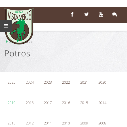
-
Home
>
Potros
Potros
2025
2024
2023
2022
2021
2020
2019
2018
2017
2016
2015
2014
2013
2012
2011
2010
2009
2008