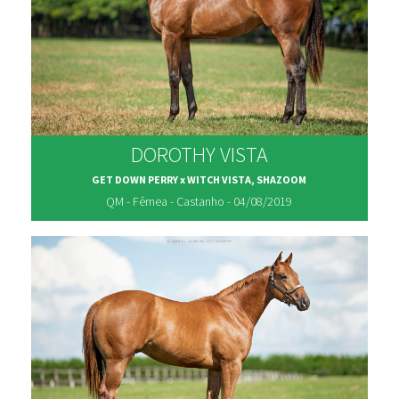
DOROTHY VISTA
GET DOWN PERRY x WITCH VISTA, SHAZOOM
QM - Fêmea - Castanho - 04/08/2019