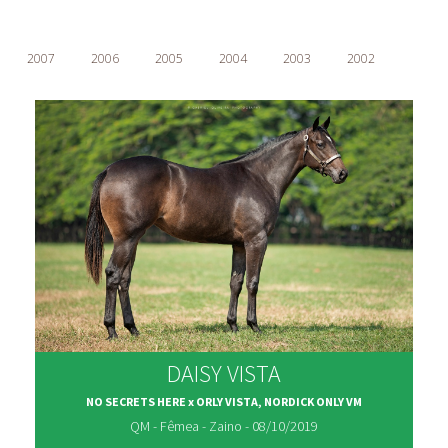
2007
2006
2005
2004
2003
2002
DAISY VISTA
NO SECRETS HERE x ORLY VISTA, NORDICK ONLY VM
QM - Fêmea - Zaino - 08/10/2019