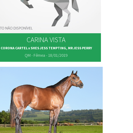
CARINA VISTA
CORONA CARTEL x SHES JESS TEMPTING, MR JESS PERRY
QM - Fêmea - 18/01/2019