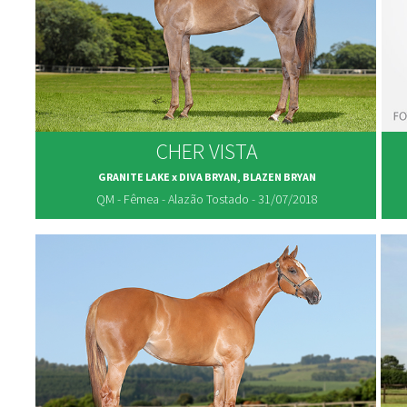
CHER VISTA
GRANITE LAKE x DIVA BRYAN, BLAZEN BRYAN
QM - Fêmea - Alazão Tostado - 31/07/2018