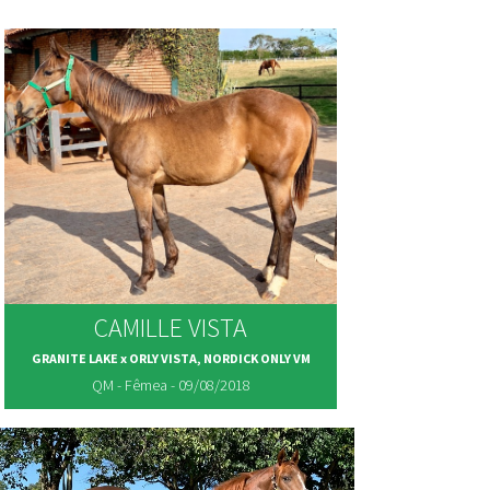
CAMILLE VISTA
GRANITE LAKE x ORLY VISTA, NORDICK ONLY VM
QM - Fêmea - 09/08/2018