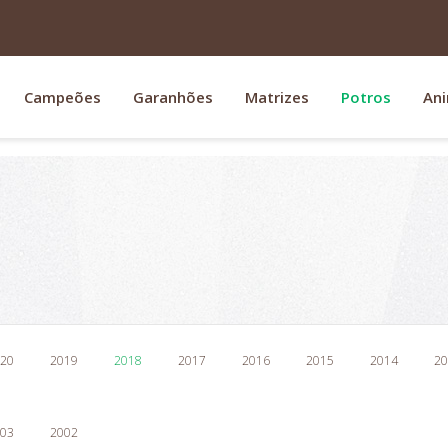
Campeões
Garanhões
Matrizes
Potros
Ani
20
2019
2018
2017
2016
2015
2014
20
03
2002