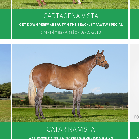
CARTAGENA VISTA
GET DOWN PERRY x BEAUTY N THE BEACH, STRAWFLY SPECIAL
QM - Fêmea - Alazão - 07/09/2018
CATARINA VISTA
GET DOWN PERRY x ORLY VISTA, NORDICK ONLY VM