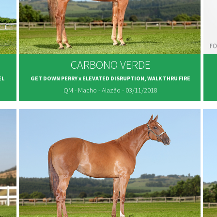
CARBONO VERDE
EL
GET DOWN PERRY x ELEVATED DISRUPTION, WALK THRU FIRE
QM - Macho - Alazão - 03/11/2018