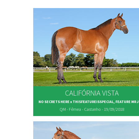
CALIFÓRNIA VISTA
NO SECRETS HERE x THISFEATUREISSPECIAL, FEATURE MR 
QM - Fêmea - Castanho - 19/09/2018