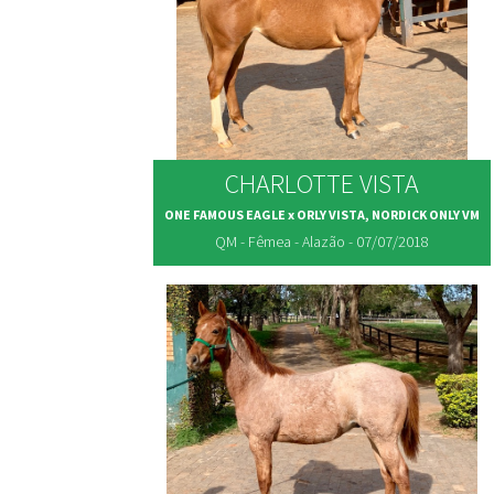
CHARLOTTE VISTA
ONE FAMOUS EAGLE x ORLY VISTA, NORDICK ONLY VM
QM - Fêmea - Alazão - 07/07/2018