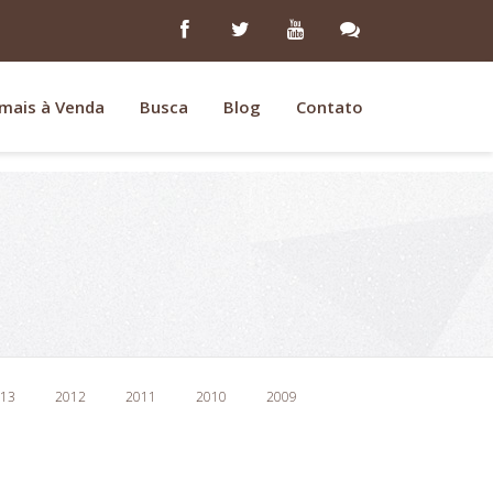
mais à Venda
Busca
Blog
Contato
13
2012
2011
2010
2009