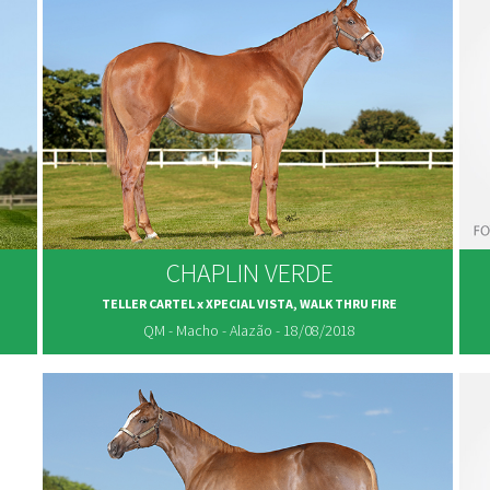
CHAPLIN VERDE
TELLER CARTEL x XPECIAL VISTA, WALK THRU FIRE
QM - Macho - Alazão - 18/08/2018