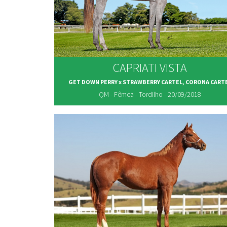
CAPRIATI VISTA
GET DOWN PERRY x STRAWBERRY CARTEL, CORONA CART
QM - Fêmea - Tordilho - 20/09/2018