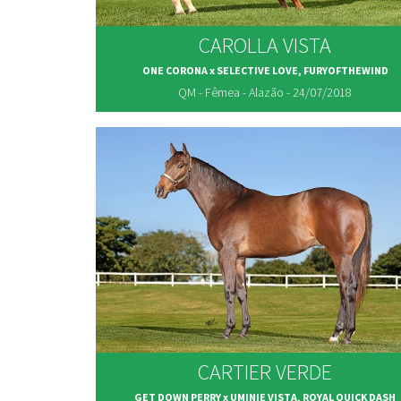
CAROLLA VISTA
ONE CORONA x SELECTIVE LOVE, FURYOFTHEWIND
QM - Fêmea - Alazão - 24/07/2018
CARTIER VERDE
GET DOWN PERRY x UMINIE VISTA, ROYAL QUICK DASH