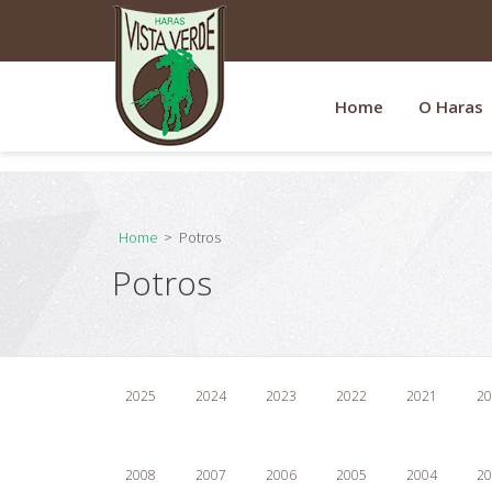
-
Home
O Haras
Home
>
Potros
Potros
2025
2024
2023
2022
2021
20
2008
2007
2006
2005
2004
20